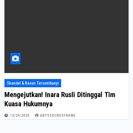
Skandal & Kasus Tersembunyi
Mengejutkan! Inara Rusli Ditinggal Tim
Kuasa Hukumnya
12/29/2025
ABYSSXORESFRAME