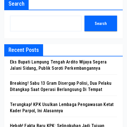
Search
Search
Recent Posts
Eks Bupati Lampung Tengah Ardito Wijaya Segera
Jalani Sidang, Publik Soroti Perkembangannya
Breaking! Sabu 13 Gram Disergap Polisi, Dua Pelaku
Ditangkap Saat Operasi Berlangsung Di Tempat
Terungkap! KPK Usulkan Lembaga Pengawasan Ketat
Kader Parpol, Ini Alasannya
Heboh! Fakta Baru KPK: Selingkuhan Jadi Tujuan