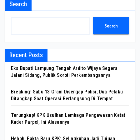
Search
Search
Recent Posts
Eks Bupati Lampung Tengah Ardito Wijaya Segera
Jalani Sidang, Publik Soroti Perkembangannya
Breaking! Sabu 13 Gram Disergap Polisi, Dua Pelaku
Ditangkap Saat Operasi Berlangsung Di Tempat
Terungkap! KPK Usulkan Lembaga Pengawasan Ketat
Kader Parpol, Ini Alasannya
Heboh! Fakta Baru KPK: Selingkuhan Jadi Tujuan