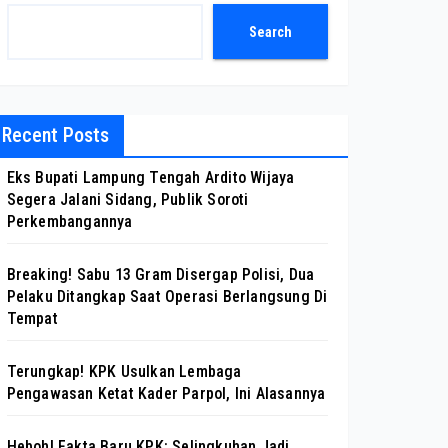
Search
Recent Posts
Eks Bupati Lampung Tengah Ardito Wijaya
Segera Jalani Sidang, Publik Soroti
Perkembangannya
Breaking! Sabu 13 Gram Disergap Polisi, Dua
Pelaku Ditangkap Saat Operasi Berlangsung Di
Tempat
Terungkap! KPK Usulkan Lembaga
Pengawasan Ketat Kader Parpol, Ini Alasannya
Heboh! Fakta Baru KPK: Selingkuhan Jadi