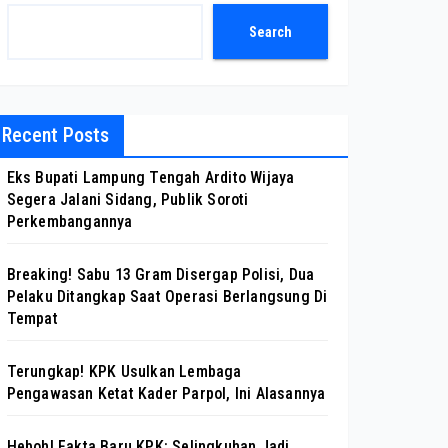
Search
Recent Posts
Eks Bupati Lampung Tengah Ardito Wijaya
Segera Jalani Sidang, Publik Soroti
Perkembangannya
Breaking! Sabu 13 Gram Disergap Polisi, Dua
Pelaku Ditangkap Saat Operasi Berlangsung Di
Tempat
Terungkap! KPK Usulkan Lembaga
Pengawasan Ketat Kader Parpol, Ini Alasannya
Heboh! Fakta Baru KPK: Selingkuhan Jadi