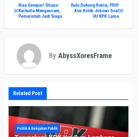
Post
Riau Gempar! Situasi
Dulu Dukung Revisi, PDIP
Karhutla Mengancam,
Kini Kritik Jokowi Soal
Pemerintah Jadi Siaga
UU KPK Lama
navigation
By
AbyssXoresFrame
Related Post
Politik & Kebijakan Publik