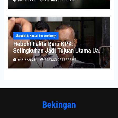
04/25/2026
ABYSSXORESFRAME
Skandal & Kasus Tersembunyi
Heboh! Fakta Baru KPK:
Selingkuhan Jadi Tujuan Utama Uang
Korupsi
04/19/2026
ABYSSXORESFRAME
Bekingan