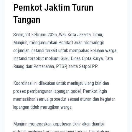
Pemkot Jaktim Turun
Tangan
Senin, 23 Februari 2026, Wali Kota Jakarta Timur,
Munjirin, mengumumkan Pemkot akan memanggil
sejumlah instansi terkait untuk membahas keluhan warga.
Instansi tersebut meliputi Suku Dinas Cipta Karya, Tata
Ruang dan Pertanahan, PTSP, serta Satpol PP.
Koordinasi ini dilakukan untuk meninjau ulang izin dan
proses pembangunan lapangan padel. Pemkot ingin
memastikan semua prosedur sesuai aturan dan kegiatan
lapangan tidak merugikan warga.
Munjirin menegaskan keputusan akhir akan diambil
setelah evaluasi bersama instansi terkait. Langkah ini