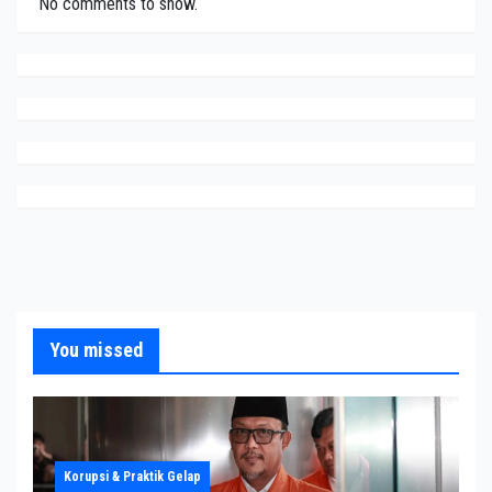
No comments to show.
You missed
Korupsi & Praktik Gelap