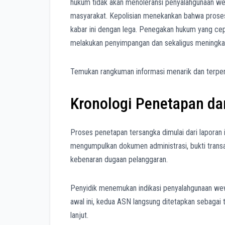
hukum tidak akan menoleransi penyalahgunaan we
masyarakat. Kepolisian menekankan bahwa proses
kabar ini dengan lega. Penegakan hukum yang cep
melakukan penyimpangan dan sekaligus meningkatk
Temukan rangkuman informasi menarik dan terperc
Kronologi Penetapan da
Proses penetapan tersangka dimulai dari laporan 
mengumpulkan dokumen administrasi, bukti transa
kebenaran dugaan pelanggaran.
Penyidik menemukan indikasi penyalahgunaan we
awal ini, kedua ASN langsung ditetapkan sebagai
lanjut.