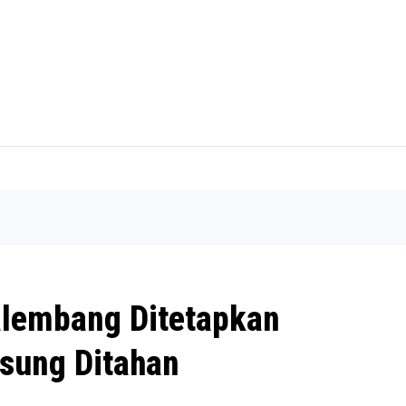
alembang Ditetapkan
sung Ditahan