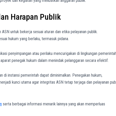
royek dan kegiatan yang melibatkan anggaran publik.
an Harapan Publik
SN untuk bekerja sesuai aturan dan etika pelayanan publik.
suai hukum yang berlaku, termasuk pidana.
ikasi penyimpangan atau perilaku mencurigakan di lingkungan pemerintah
aparat penegak hukum dalam menindak pelanggaran secara efektif.
an di instansi pemerintah dapat diminimalkan. Penegakan hukum,
njadi kunci utama agar integritas ASN tetap terjaga dan pelayanan pub
n
serta berbagai informasi menarik lainnya yang akan memperluas