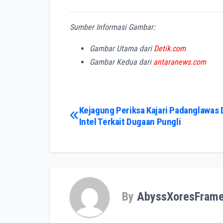
Sumber Informasi Gambar:
Gambar Utama dari
Detik.com
Gambar Kedua dari
antaranews.com
Post
Kejagung Periksa Kajari Padanglawas 
Intel Terkait Dugaan Pungli
navigation
By
AbyssXoresFram