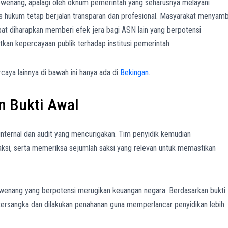
wenang, apalagi oleh oknum pemerintah yang seharusnya melayani
 hukum tetap berjalan transparan dan profesional. Masyarakat menyam
at diharapkan memberi efek jera bagi ASN lain yang berpotensi
an kepercayaan publik terhadap institusi pemerintah.
aya lainnya di bawah ini hanya ada di
Bekingan
.
n Bukti Awal
internal dan audit yang mencurigakan. Tim penyidik kemudian
ksi, serta memeriksa sejumlah saksi yang relevan untuk memastikan
wenang yang berpotensi merugikan keuangan negara. Berdasarkan bukti
 tersangka dan dilakukan penahanan guna memperlancar penyidikan lebih