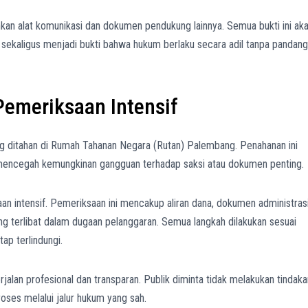
nkan alat komunikasi dan dokumen pendukung lainnya. Semua bukti ini ak
sekaligus menjadi bukti bahwa hukum berlaku secara adil tanpa pandang
emeriksaan Intensif
ng ditahan di Rumah Tahanan Negara (Rutan) Palembang. Penahanan ini
 mencegah kemungkinan gangguan terhadap saksi atau dokumen penting.
n intensif. Pemeriksaan ini mencakup aliran dana, dokumen administrasi
ng terlibat dalam dugaan pelanggaran. Semua langkah dilakukan sesuai
ap terlindungi.
jalan profesional dan transparan. Publik diminta tidak melakukan tindaka
roses melalui jalur hukum yang sah.