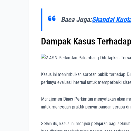
Baca Juga:
Skandal Kuota
Dampak Kasus Terhadap
Kasus ini menimbulkan sorotan publik terhadap 
perlunya evaluasi internal untuk memperbaiki sis
Manajemen Dinas Perkimtan menyatakan akan melak
untuk mencegah praktik penyimpangan serupa di
Selain itu, kasus ini menjadi pelajaran bagi selu