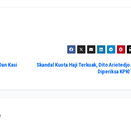
Dan Kasi
Skandal Kuota Haji Terkuak, Dito Ariotedjo
Diperiksa KPK!
e