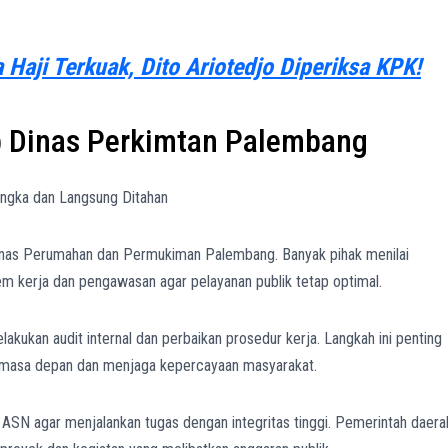
 Haji Terkuak, Dito Ariotedjo Diperiksa KPK!
 Dinas Perkimtan Palembang
Dinas Perumahan dan Permukiman Palembang. Banyak pihak menilai
tem kerja dan pengawasan agar pelayanan publik tetap optimal.
ukan audit internal dan perbaikan prosedur kerja. Langkah ini penting
 masa depan dan menjaga kepercayaan masyarakat.
ruh ASN agar menjalankan tugas dengan integritas tinggi. Pemerintah daera