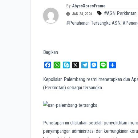
By
AbyssXoresFrame
#ASN Perkimtan
JAN 24, 2026
#Penahanan Tersangka ASN
,
#Penan
Bagikan
F
W
S
X
T
M
L
S
a
h
k
e
e
i
h
c
a
y
l
s
n
a
Kepolisian Palembang resmi menetapkan dua Apa
e
t
p
e
s
e
r
(Perkimtan) sebagai tersangka.
b
s
e
g
e
e
o
A
r
n
o
p
a
g
k
p
m
e
r
Penetapan ini dilakukan setelah penyelidikan m
penyimpangan administrasi dan kemungkinan korup