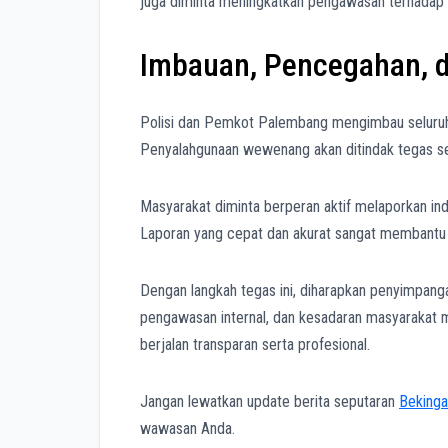
juga diminta meningkatkan pengawasan terhadap p
Imbauan, Pencegahan, d
Polisi dan Pemkot Palembang mengimbau seluruh A
Penyalahgunaan wewenang akan ditindak tegas se
Masyarakat diminta berperan aktif melaporkan ind
Laporan yang cepat dan akurat sangat membantu 
Dengan langkah tegas ini, diharapkan penyimpang
pengawasan internal, dan kesadaran masyarakat me
berjalan transparan serta profesional.
Jangan lewatkan update berita seputaran
Bekinga
wawasan Anda.