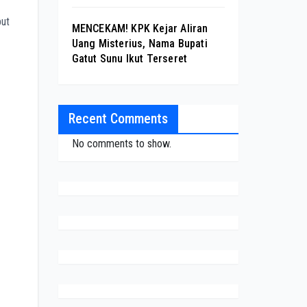
but
MENCEKAM! KPK Kejar Aliran
Uang Misterius, Nama Bupati
Gatut Sunu Ikut Terseret
Recent Comments
No comments to show.