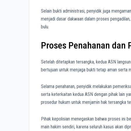
Selain bukti administrasi, penyidik juga mengama
menjadi dasar dakwaan dalam proses pengadilan, 
bulu.
Proses Penahanan dan P
Setelah ditetapkan tersangka, kedua ASN langsu
bertujuan untuk menjaga bukti tetap aman serta
Selama penahanan, penyidik melakukan pemeriksaa
serta keterkaitan kedua ASN dengan pihak lain ya
prosedur hukum untuk menjamin hak tersangka tet
Pihak kepolisian menegaskan bahwa proses ini ber
main hakim sendiri, karena seluruh kasus akan dip