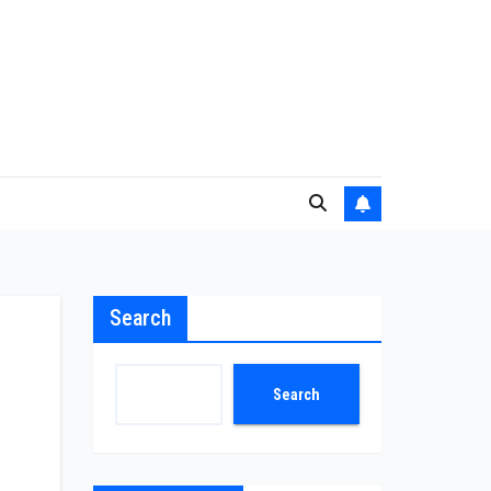
Search
Search