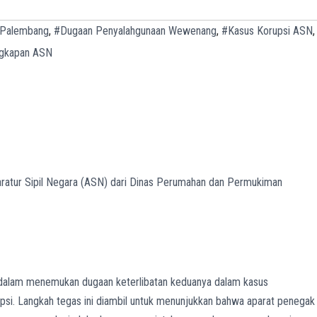
 Palembang
,
#Dugaan Penyalahgunaan Wewenang
,
#Kasus Korupsi ASN
,
gkapan ASN
ratur Sipil Negara (ASN) dari Dinas Perumahan dan Permukiman
endalam menemukan dugaan keterlibatan keduanya dalam kasus
si. Langkah tegas ini diambil untuk menunjukkan bahwa aparat penegak