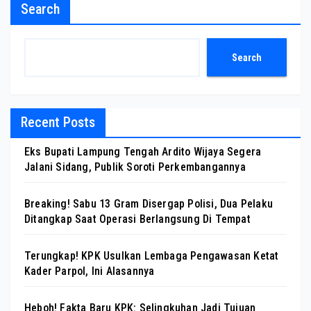
Search
Search
Recent Posts
Eks Bupati Lampung Tengah Ardito Wijaya Segera
Jalani Sidang, Publik Soroti Perkembangannya
Breaking! Sabu 13 Gram Disergap Polisi, Dua Pelaku
Ditangkap Saat Operasi Berlangsung Di Tempat
Terungkap! KPK Usulkan Lembaga Pengawasan Ketat
Kader Parpol, Ini Alasannya
Heboh! Fakta Baru KPK: Selingkuhan Jadi Tujuan